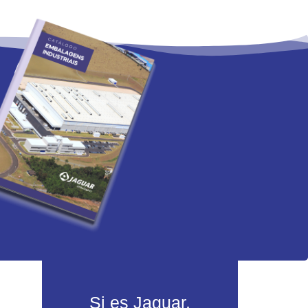
Si es Jaguar,