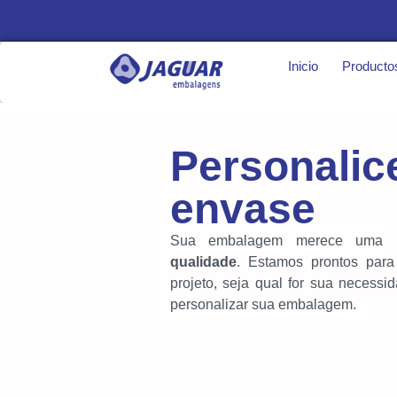
Inicio
Producto
Personalic
envase
Sua embalagem merece uma
qualidade
. Estamos prontos para
projeto, seja qual for sua necessi
personalizar sua embalagem.