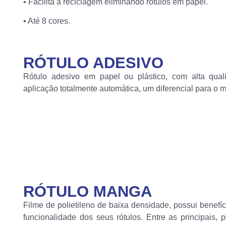
• Facilita a reciclagem eliminando rótulos em papel.
• Até 8 cores.
RÓTULO ADESIVO
Rótulo adesivo em papel ou plástico, com alta quali
aplicação totalmente automática, um diferencial para o m
RÓTULO MANGA
Filme de polietileno de baixa densidade, possui benef
funcionalidade dos seus rótulos. Entre as principais,