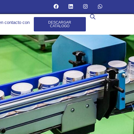
n contacto con
DESCARGAR
CATÁLOGO