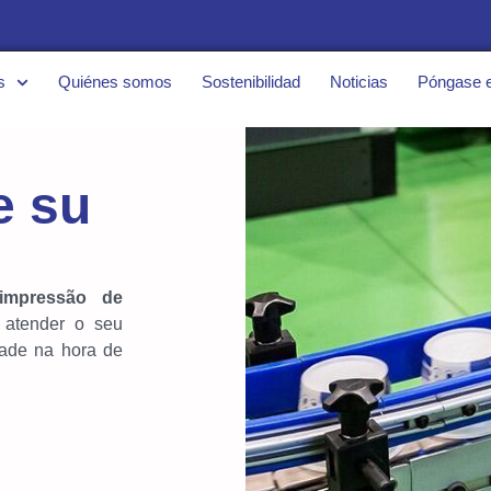
s
Quiénes somos
Sostenibilidad
Noticias
Póngase e
e su
impressão de
 atender o seu
dade na hora de