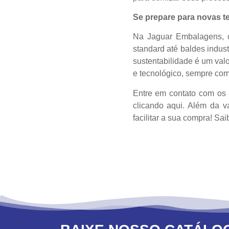
Se prepare para novas t
Na Jaguar Embalagens, c
standard até baldes indus
sustentabilidade é um valo
e tecnológico, sempre com
Entre em contato com os 
clicando
aqui.
Além da va
facilitar a sua compra! Sai