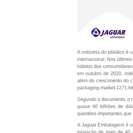
A indústria do plástico é
internacional. Nos último
hábitos dos consumidores 
em outubro de 2020, indi
além do crescimento do co
packaging-market-1271.ht
Segundo o documento, o me
quase 40 bilhões de dól
questões importantes que s
A Jaguar Embalagens é um
inovação de mais de 40 a