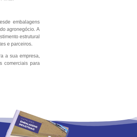
 desde embalagens
 do agronegócio. A
timento estrutural
es e parceiros.
ra a sua empresa,
s comerciais para