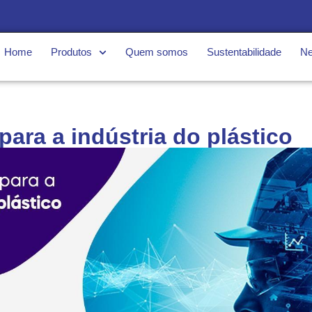
Home
Produtos
Quem somos
Sustentabilidade
N
ara a indústria do plástico