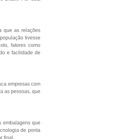
a que as relações
 população tivesse
xto, fatores como
do e facilidade de
busca empresas com
ra as pessoas, que
is embalagens que
ecnologia de ponta
 final.