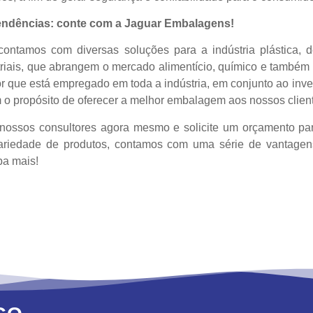
endências: conte com a Jaguar Embalagens!
ontamos com diversas soluções para a indústria plástica,
triais, que abrangem o mercado alimentício, químico e também
r que está empregado em toda a indústria, em conjunto ao inves
 o propósito de oferecer a melhor embalagem aos nossos client
nossos consultores agora mesmo e solicite um orçamento pa
riedade de produtos, contamos com uma série de vantagen
ba mais!