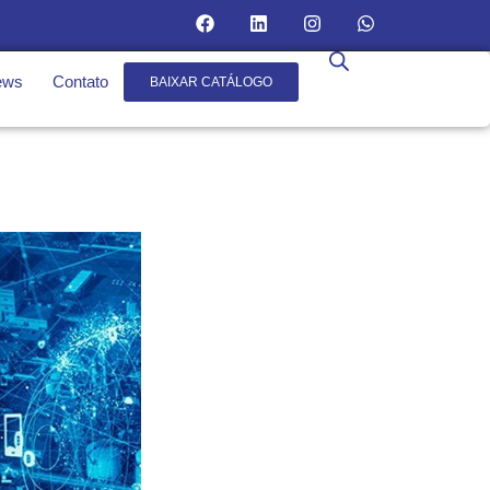
ews
Contato
BAIXAR CATÁLOGO