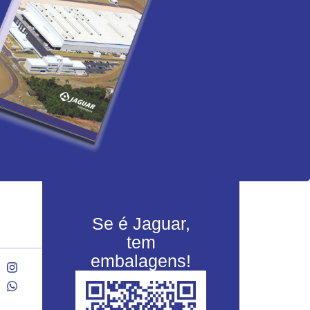
Se é Jaguar,
tem
embalagens!