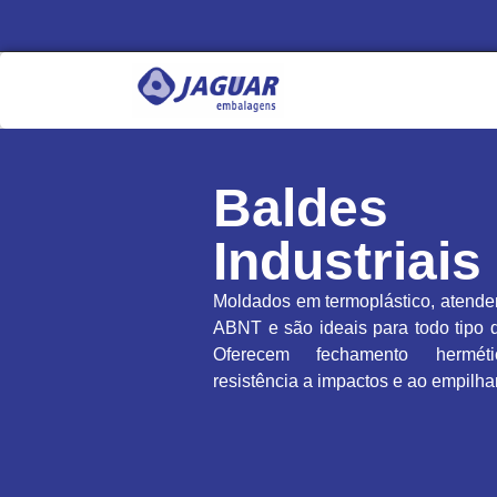
Baldes
Industriais
Moldados em termoplástico, atend
ABNT e são ideais para todo tipo 
Oferecem fechamento herméti
resistência a impactos e ao empilh