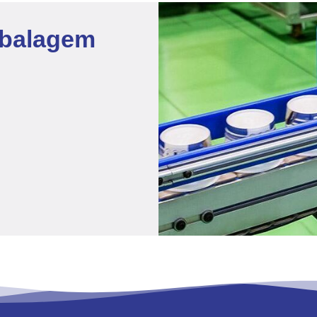
mbalagem