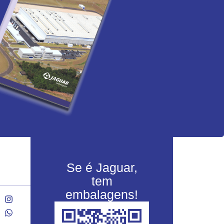
Se é Jaguar,
tem
embalagens!