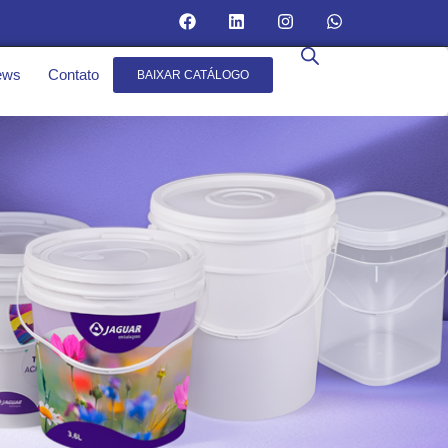
ews
Contato
BAIXAR CATÁLOGO