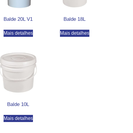
Balde 20L V1
Balde 18L
Mais detalhes
Mais detalhes
Balde 10L
Mais detalhes