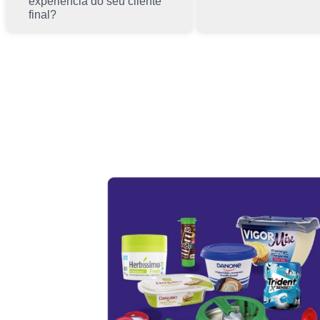
experiência do seu cliente
final?