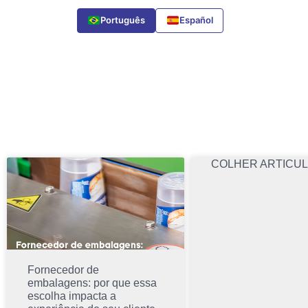
Português
Español
COLHER ARTICU
Fornecedor de
embalagens: por que essa
escolha impacta a