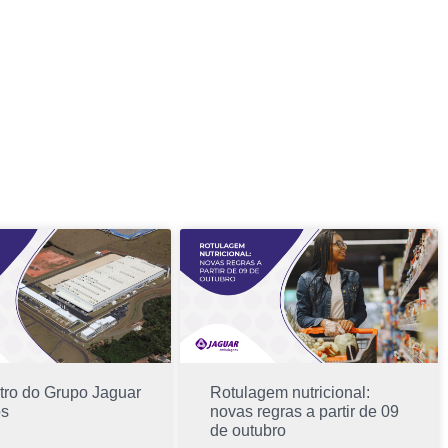
Português
tro do Grupo Jaguar
Rotulagem nutricional:
os
novas regras a partir de 09
de outubro