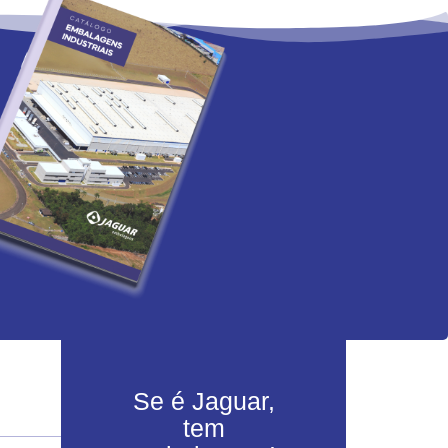
Se é Jaguar,
tem