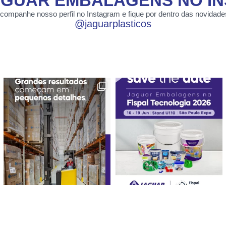
JAGUAR EMBALAGENS NO I
companhe nosso perfil no Instagram e fique por dentro das novidade
@jaguarplasticos