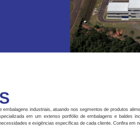
S
embalagens industriais, atuando nos segmentos de produtos alimen
 Especializada em um extenso portfólio de embalagens e baldes in
ecessidades e exigências específicas de cada cliente. Confira em n