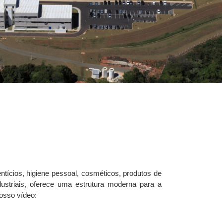
tícios, higiene pessoal, cosméticos, produtos de
dustriais, oferece uma estrutura moderna para a
osso vídeo: