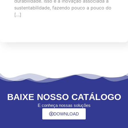
durabilidade. Isso é a inovação associada à
sustentabilidade, fazendo pouco a pouco do
[…]
BAIXE NOSSO CATÁLOGO
E conheça nossas soluções
DOWNLOAD