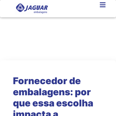
Jaguar News
As melhores notícias do setor
Fornecedor de
embalagens: por
que essa escolha
impacta a