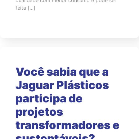
qualidade com menor consumo e pode ser
feita […]
Você sabia que a
Jaguar Plásticos
participa de
projetos
transformadores e
sustentáveis?