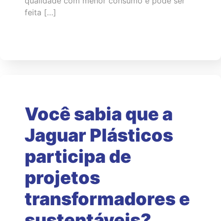
qualidade com menor consumo e pode ser
feita […]
Você sabia que a
Jaguar Plásticos
participa de
projetos
transformadores e
sustentáveis?