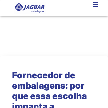
Jaguar News
As melhores notícias do setor
Fornecedor de
embalagens: por
que essa escolha
impacta a