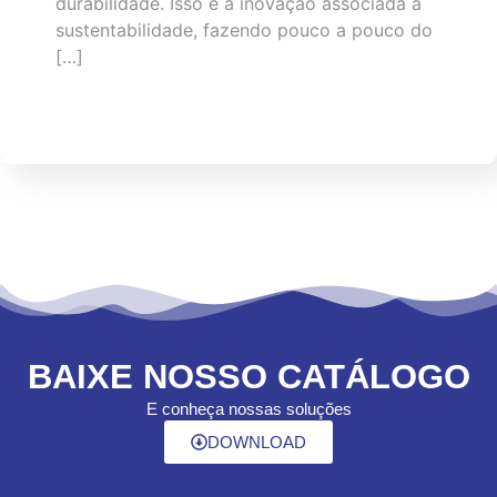
durabilidade. Isso é a inovação associada à
sustentabilidade, fazendo pouco a pouco do
[…]
BAIXE NOSSO CATÁLOGO
E conheça nossas soluções
DOWNLOAD