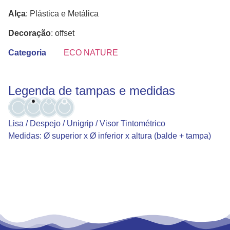
Alça
: Plástica e Metálica
Decoração
: offset
Categoria
ECO NATURE
Legenda de tampas e medidas
Lisa / Despejo / Unigrip / Visor Tintométrico
Medidas: Ø superior x Ø inferior x altura (balde + tampa)