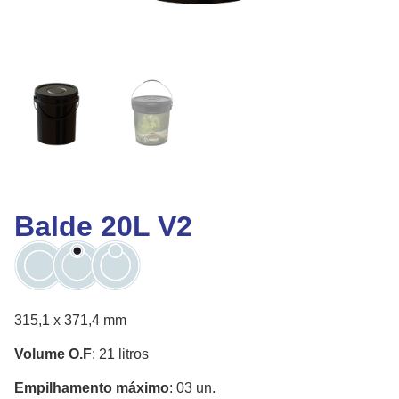
Balde 20L V2
315,1 x 371,4 mm
Volume O.F
: 21 litros
Empilhamento máximo
: 03 un.