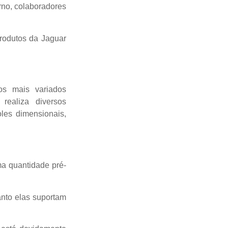
no, colaboradores
produtos da Jaguar
os mais variados
realiza diversos
les dimensionais,
a quantidade pré-
anto elas suportam