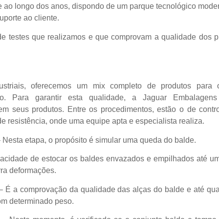
 ao longo dos anos, dispondo de um parque tecnológico moder
orte ao cliente.
s de testes que realizamos e que comprovam a qualidade dos 
ustriais, oferecemos um mix completo de produtos para 
. Para garantir esta qualidade, a Jaguar Embalagens 
em seus produtos. Entre os procedimentos, estão o de contro
de resistência, onde uma equipe apta e especialista realiza.
– Nesta etapa, o propósito é simular uma queda do balde.
acidade de estocar os baldes envazados e empilhados até um
ra deformações.
 – É a comprovação da qualidade das alças do balde e até qu
om determinado peso.