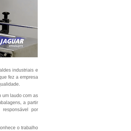
des industriais e
 que fez a empresa
qualidade.
em um laudo com as
balagens, a partir
 responsável por
conhece o trabalho