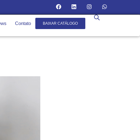
ews
Contato
BAIXAR CATÁLOGO