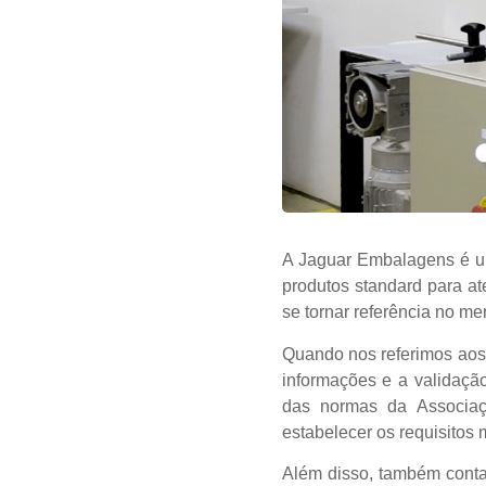
A Jaguar Embalagens é um
produtos standard para a
se tornar referência no me
Quando nos referimos aos 
informações e a validaçã
das normas da Associaç
estabelecer os requisitos 
Além disso, também conta