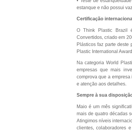
• Teste de estanqueidade
estanque e não possui va
Certificação internaciona
O Think Plastic Brazil 
Convertidos, criado em 200
Plásticos faz parte deste
Plastic International Award
Na categoria World Plas
empresas que mais invest
comprova que a empresa i
e atenção aos detalhes.
Sempre à sua disposiçã
Maio é um mês significat
mais de quatro décadas s
Atingimos níveis internac
clientes, colaboradores 