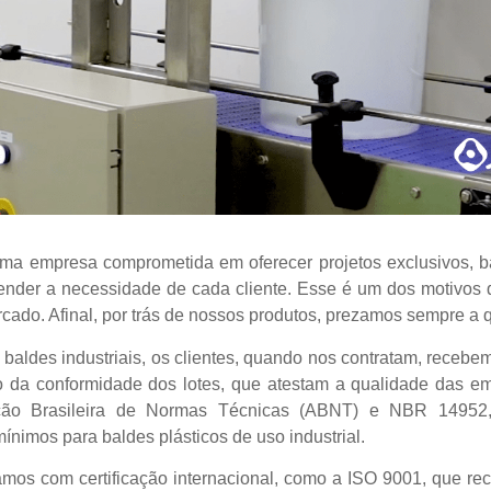
a empresa comprometida em oferecer projetos exclusivos, bal
tender a necessidade de cada cliente. Esse é um dos motivos
rcado. Afinal, por trás de nossos produtos, prezamos sempre a 
baldes industriais, os clientes, quando nos contratam, receb
o da conformidade dos lotes, que atestam a qualidade das em
ão Brasileira de Normas Técnicas (ABNT) e NBR 14952,
mínimos para baldes plásticos de uso industrial.
mos com certificação internacional, como a ISO 9001, que re