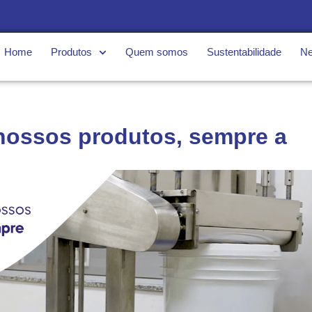
Home
Produtos
Quem somos
Sustentabilidade
N
 nossos produtos, sempre a