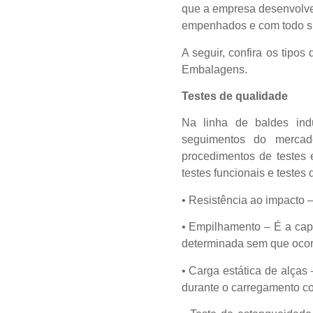
que a empresa desenvolve
empenhados e com todo sup
A seguir, confira os tipo
Embalagens.
Testes de qualidade
Na linha de baldes ind
seguimentos do mercado
procedimentos de testes 
testes funcionais e testes 
• Resistência ao impacto 
• Empilhamento – É a cap
determinada sem que ocor
• Carga estática de alças
durante o carregamento c