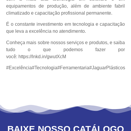
equipamentos de produção, além de ambiente fabril
climatizado e capacitação profissional permanente.
É o constante investimento em tecnologia e capacitação
que leva a excelência no atendimento.
Conheça mais sobre nossos serviços e produtos, e saiba
tudo o que podemos fazer por
você:
https://lnkd.in/gwutXcM
#Excelência
#Tecnologia
#Ferramentaria
#JaguarPlásticos
BAIXE NOSSO CATÁLOGO