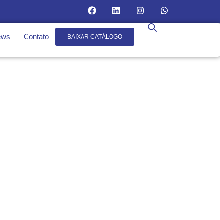
ews
Contato
BAIXAR CATÁLOGO