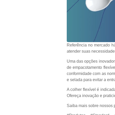
Referência no mercado há
atender suas necessidade
Uma das opções inovadora
de empacotamento flexíve
conformidade com as norma
e selada para evitar a en
A colher flexível é indica
Ofereça inovação e pratici
Saiba mais sobre nossos p