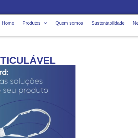
Home
Produtos
Quem somos
Sustentabilidade
N
TICULÁVEL