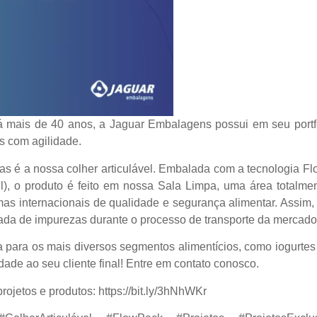
 mais de 40 anos, a Jaguar Embalagens possui em seu portfó
s com agilidade.
s é a nossa colher articulável. Embalada com a tecnologia F
l), o produto é feito em nossa Sala Limpa, uma área totalme
s internacionais de qualidade e segurança alimentar. Assim, 
trada de impurezas durante o processo de transporte da mercado
da para os mais diversos segmentos alimentícios, como iogurtes
dade ao seu cliente final! Entre em contato conosco.
rojetos e produtos:
https://bit.ly/3hNhWKr