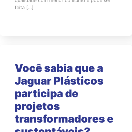
qualidade com menor consumo e pode ser
feita […]
Você sabia que a
Jaguar Plásticos
participa de
projetos
transformadores e
sustentáveis?