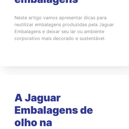
Neste artigo vamos apresentar dicas para
reutilizar embalagens produzidas pela Jaguar
Embalagens e deixar seu lar ou ambiente
corporativo mais decorado e sustentável.
A Jaguar
Embalagens de
olho na