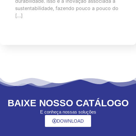
durabilidade. Isso é a inovação associada à
sustentabilidade, fazendo pouco a pouco do
[…]
BAIXE NOSSO CATÁLOGO
E conheça nossas soluções
DOWNLOAD