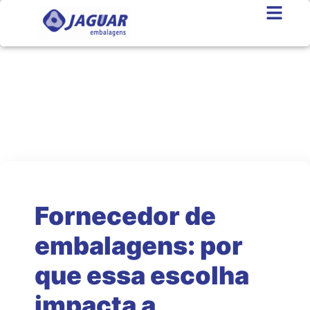
Jaguar News
As melhores notícias do setor
Fornecedor de
embalagens: por
que essa escolha
impacta a