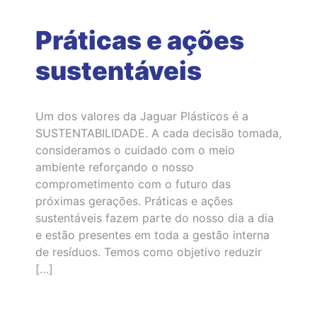
Práticas e ações
sustentáveis
Um dos valores da Jaguar Plásticos é a
SUSTENTABILIDADE. A cada decisão tomada,
consideramos o cuidado com o meio
ambiente reforçando o nosso
comprometimento com o futuro das
próximas gerações. Práticas e ações
sustentáveis fazem parte do nosso dia a dia
e estão presentes em toda a gestão interna
de resíduos. Temos como objetivo reduzir
[…]