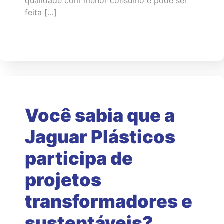
qualidade com menor consumo e pode ser
feita […]
Você sabia que a
Jaguar Plásticos
participa de
projetos
transformadores e
sustentáveis?