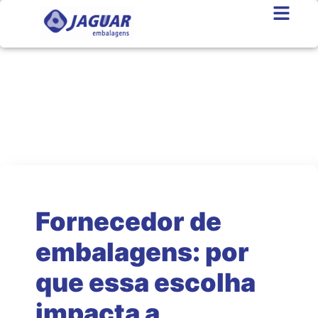
Jaguar News
As melhores notícias do setor
Fornecedor de
embalagens: por
que essa escolha
impacta a