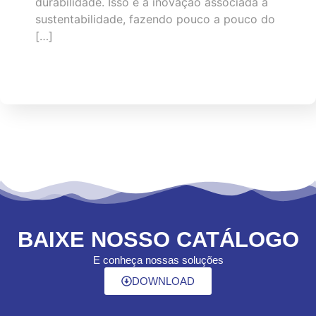
durabilidade. Isso é a inovação associada à
sustentabilidade, fazendo pouco a pouco do
[…]
BAIXE NOSSO CATÁLOGO
E conheça nossas soluções
DOWNLOAD