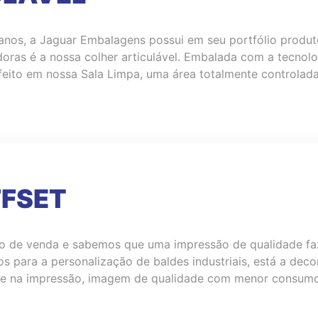
anos, a Jaguar Embalagens possui em seu portfólio produt
oras é a nossa colher articulável. Embalada com a tecnol
feito em nossa Sala Limpa, uma área totalmente controlad
FSET
 de venda e sabemos que uma impressão de qualidade faz 
os para a personalização de baldes industriais, está a dec
ade na impressão, imagem de qualidade com menor consumo 