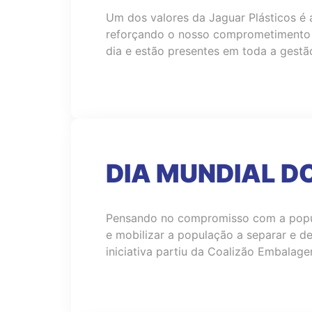
Um dos valores da Jaguar Plásticos 
reforçando o nosso comprometimento c
dia e estão presentes em toda a gestã
DIA MUNDIAL D
Pensando no compromisso com a populaç
e mobilizar a população a separar e d
iniciativa partiu da Coalizão Embalag