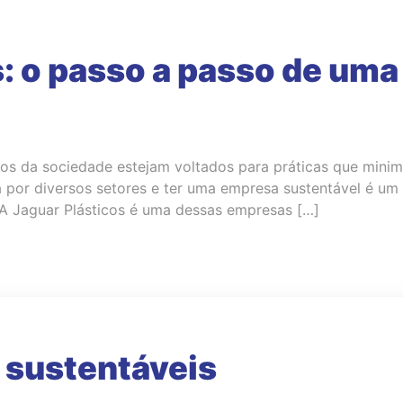
s: o passo a passo de um
ços da sociedade estejam voltados para práticas que min
ita por diversos setores e ter uma empresa sustentável é u
A Jaguar Plásticos é uma dessas empresas […]
s sustentáveis