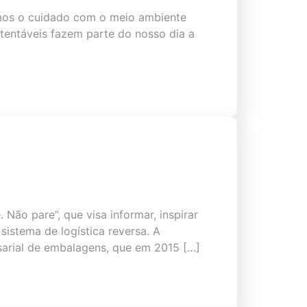
mos o cuidado com o meio ambiente
tentáveis fazem parte do nosso dia a
ão pare”, que visa informar, inspirar
istema de logística reversa. A
sarial de embalagens, que em 2015 […]