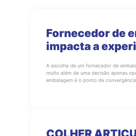
Fornecedor de e
impacta a experi
A escolha de um fornecedor de embalag
muito além de uma decisão apenas oper
embalagem é o ponto de convergência o
COLHER ARTIC