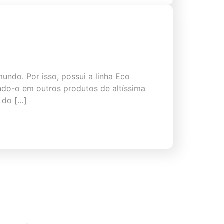
ndo. Por isso, possui a linha Eco
ando-o em outros produtos de altíssima
 do […]