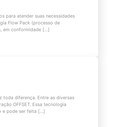
os para atender suas necessidades
ogia Flow Pack (processo de
a, em conformidade […]
toda diferença. Entre as diversas
oração OFFSET. Essa tecnologia
e pode ser feita […]