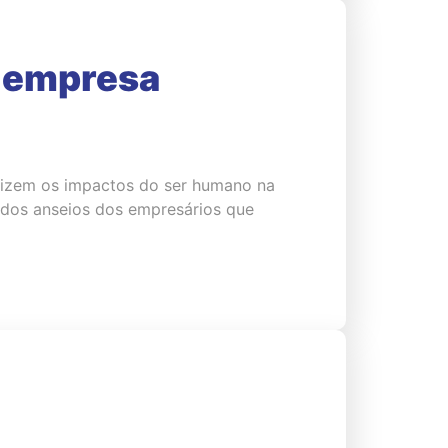
a empresa
imizem os impactos do ser humano na
m dos anseios dos empresários que