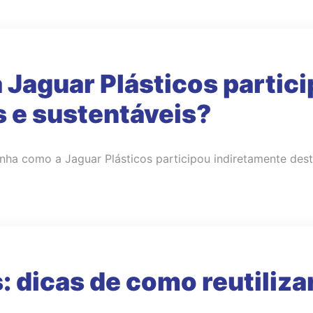
 Jaguar Plásticos partici
 e sustentáveis?
ha como a Jaguar Plásticos participou indiretamente dest
: dicas de como reutiliza