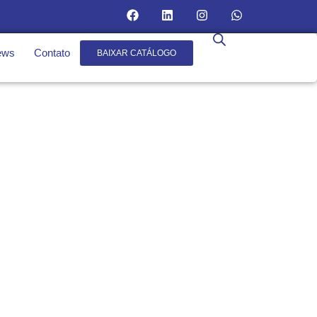
ews
Contato
BAIXAR CATÁLOGO