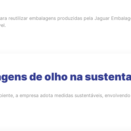
ara reutilizar embalagens produzidas pela Jaguar Embalage
el.
gens de olho na sustenta
ente, a empresa adota medidas sustentáveis, envolvendo d