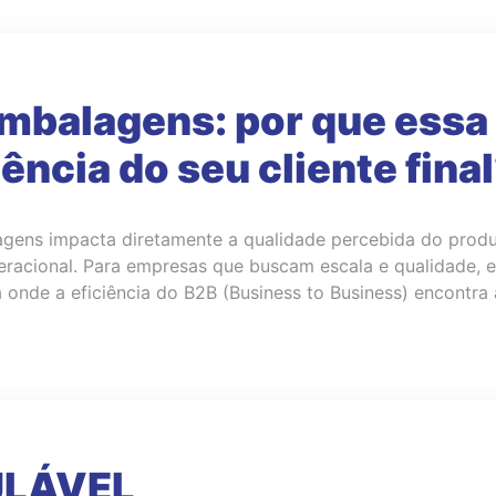
mbalagens: por que essa
ência do seu cliente fina
ens impacta diretamente a qualidade percebida do produto 
acional. Para empresas que buscam escala e qualidade, es
nde a eficiência do B2B (Business to Business) encontra 
ULÁVEL