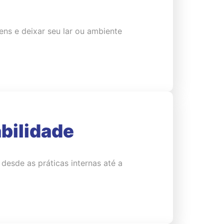
ns e deixar seu lar ou ambiente
bilidade
esde as práticas internas até a