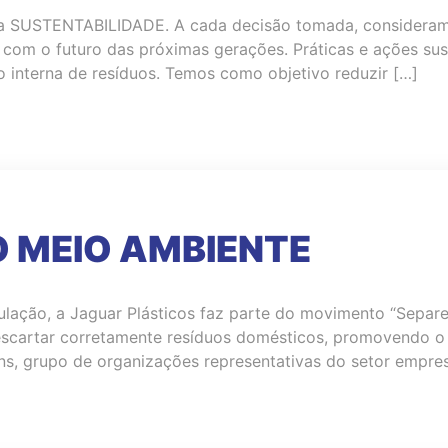
é a SUSTENTABILIDADE. A cada decisão tomada, considera
om o futuro das próximas gerações. Práticas e ações sus
o interna de resíduos. Temos como objetivo reduzir […]
O MEIO AMBIENTE
ão, a Jaguar Plásticos faz parte do movimento “Separe. N
escartar corretamente resíduos domésticos, promovendo o s
ens, grupo de organizações representativas do setor empre