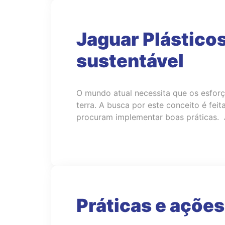
Jaguar Plástico
sustentável
O mundo atual necessita que os esfor
terra. A busca por este conceito é fe
procuram implementar boas práticas. 
Práticas e açõe