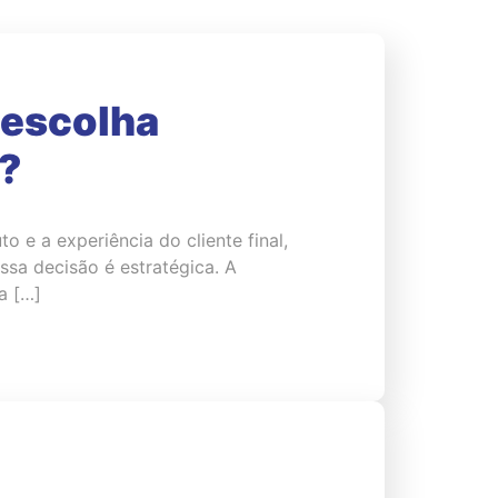
 escolha
l?
e a experiência do cliente final,
sa decisão é estratégica. A
a […]