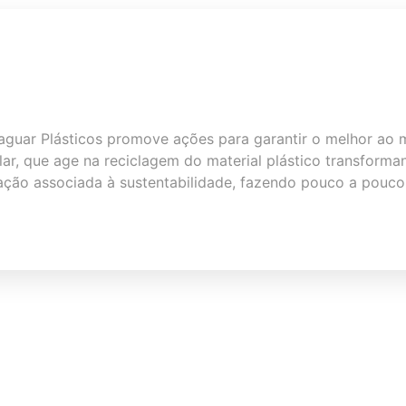
uar Plásticos promove ações para garantir o melhor ao mu
lar, que age na reciclagem do material plástico transform
ovação associada à sustentabilidade, fazendo pouco a pouco