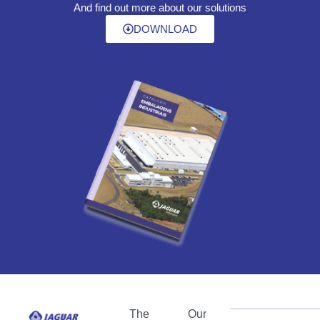
And find out more about our solutions
DOWNLOAD
The
Our