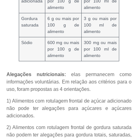
adicionada
por 100 g de
por 100 ml de
alimento
alimento
Gordura
6 g ou mais por
3 g ou mais por
saturada
100 g de
100 ml de
alimento
alimento
Sódio
600 mg ou mais
300 mg ou mais
por 100 g de
por 100 ml de
alimento
alimento
Alegações nutricionais:
elas permanecem como
informações voluntárias. Em relação aos critérios para o
uso, foram propostas as 4 orientações.
1) Alimentos com rotulagem frontal de açúcar adicionado
não pode ter alegações para açúcares e açúcares
adicionados.
2) Alimentos com rotulagem frontal de gordura saturada
não podem ter alegações para gordura totais, saturadas,